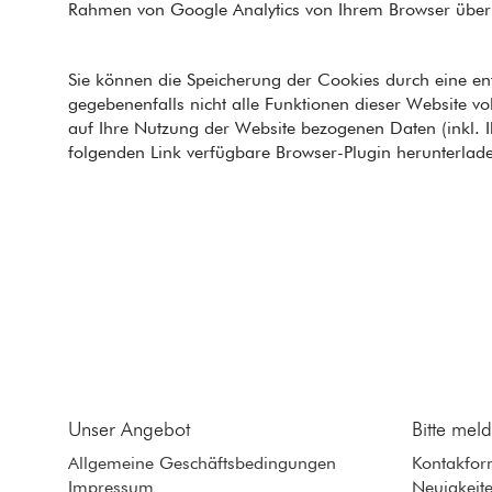
Rahmen von Google Analytics von Ihrem Browser überm
Sie können die Speicherung der Cookies durch eine ent
gegebenenfalls nicht alle Funktionen dieser Website 
auf Ihre Nutzung der Website bezogenen Daten (inkl. 
folgenden Link verfügbare Browser-Plugin herunterlade
Unser Angebot
Bitte mel
Allgemeine Geschäftsbedingungen
Kontakfor
Impressum
Neuigkeit