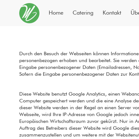
Home
Catering
Kontakt
Übe
Durch den Besuch der Webseiten können Informationen 
personenbezogen erhoben und bearbeitet. Sie werden au
Eingabe personenbezogener Daten (Emailadressen, Namen
Sofern die Eingabe personenbezogener Daten zur Konta
Diese Website benutzt Google Analytics, einen Webanal
Computer gespeichert werden und die eine Analyse de
dieser Website werden in der Regel an einen Server vo
Webseite, wird Ihre IP-Adresse von Google jedoch in
Europäischen Wirtschaftsraum zuvor gekürzt. Nur in A
Auftrag des Betreibers dieser Website wird Google di
zusammenzustellen und um weitere mit der Websitenut