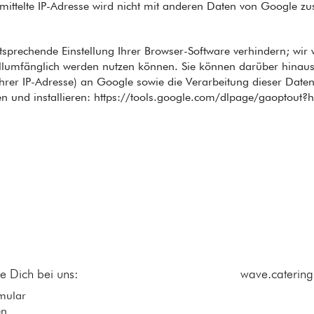
ittelte IP-Adresse wird nicht mit anderen Daten von Google 
sprechende Einstellung Ihrer Browser-Software verhindern; wir w
vollumfänglich werden nutzen können. Sie können darüber hinau
Ihrer IP-Adresse) an Google sowie die Verarbeitung dieser Dat
n und installieren: https://tools.google.com/dlpage/gaoptout?
de Dich bei uns:
wave.catering
mular
en