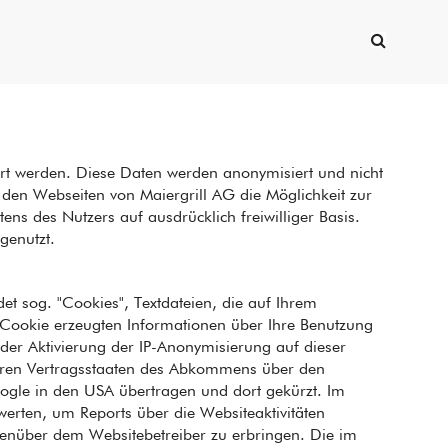
ert werden. Diese Daten werden anonymisiert und nicht
 den Webseiten von Maiergrill AG die Möglichkeit zur
ns des Nutzers auf ausdrücklich freiwilliger Basis.
genutzt.
et sog. "Cookies", Textdateien, die auf Ihrem
 Cookie erzeugten Informationen über Ihre Benutzung
der Aktivierung der IP-Anonymisierung auf dieser
deren Vertragsstaaten des Abkommens über den
oogle in den USA übertragen und dort gekürzt. Im
erten, um Reports über die Websiteaktivitäten
enüber dem Websitebetreiber zu erbringen. Die im