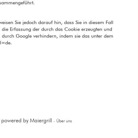
zusammengeführt.
eisen Sie jedoch darauf hin, dass Sie in diesem Fall
s die Erfassung der durch das Cookie erzeugten und
en durch Google verhindern, indem sie das unter dem
hl=de.
 powered by Maiergrill
-
Über uns